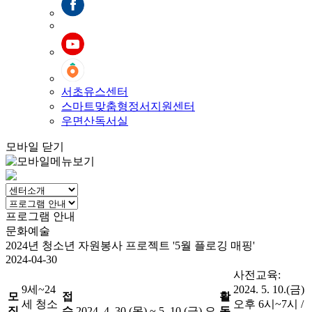
서초유스센터
스마트맞춤형정서지원센터
우면산독서실
모바일 닫기
프로그램 안내
문화예술
2024년 청소년 자원봉사 프로젝트 '5월 플로깅 매핑'
2024-04-30
사전교육:
9세~24
2024. 5. 10.(금)
모
접
활
세 청소
오후 6시~7시 /
집
수
2024. 4. 30.(목) ~ 5. 10.(금) 오
동