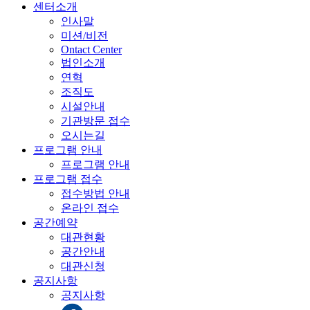
센터소개
인사말
미션/비전
Ontact Center
법인소개
연혁
조직도
시설안내
기관방문 접수
오시는길
프로그램 안내
프로그램 안내
프로그램 접수
접수방법 안내
온라인 접수
공간예약
대관현황
공간안내
대관신청
공지사항
공지사항