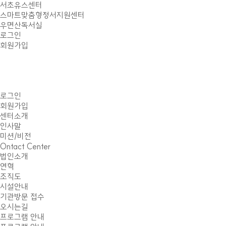
서초유스센터
스마트맞춤형정서지원센터
우면산독서실
로그인
회원가입
로그인
회원가입
센터소개
인사말
미션/비전
Ontact Center
법인소개
연혁
조직도
시설안내
기관방문 접수
오시는길
프로그램 안내