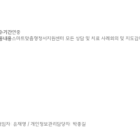
수기간
연중
동내용
스마트맞춤형정서지원센터 모든 상담 및 치료 사례회의 및 지도감
보관리책임자: 유재영 / 개인정보관리담당자: 박종길