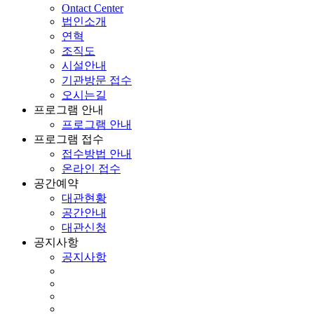
Ontact Center
법인소개
연혁
조직도
시설안내
기관방문 접수
오시는길
프로그램 안내
프로그램 안내
프로그램 접수
접수방법 안내
온라인 접수
공간예약
대관현황
공간안내
대관신청
공지사항
공지사항