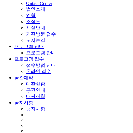
Ontact Center
법인소개
연혁
조직도
시설안내
기관방문 접수
오시는길
프로그램 안내
프로그램 안내
프로그램 접수
접수방법 안내
온라인 접수
공간예약
대관현황
공간안내
대관신청
공지사항
공지사항