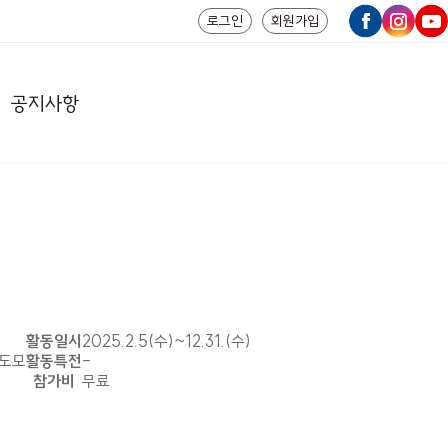
로그인
회원가입
공지사항
활동일시
2025.2.5(수)~12.31.(수)
 도모
활동특전
-
참가비
무료