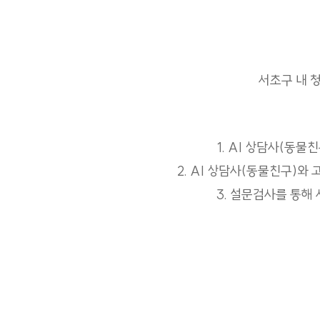
서초구 내 
1. AI 상담사(동
2. AI 상담사(동물친구)와
3. 설문검사를 통해