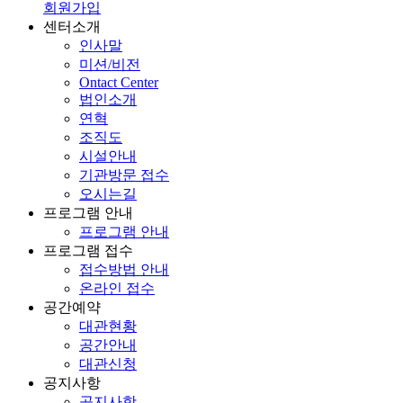
회원가입
센터소개
인사말
미션/비전
Ontact Center
법인소개
연혁
조직도
시설안내
기관방문 접수
오시는길
프로그램 안내
프로그램 안내
프로그램 접수
접수방법 안내
온라인 접수
공간예약
대관현황
공간안내
대관신청
공지사항
공지사항