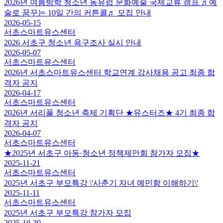
2026년 여름방학 청소년 동유럽 문화예술 국제교류 캠프 ♬예
술로 꿈꾸는 10일 간의 커튼콜♬ 모집 안내
2026-05-15
서초스마트유스센터
2026 서초구 청소년 욕구조사 실시 안내
2026-05-07
서초스마트유스센터
2026년 서초스마트유스센터 학교연계 강사채용 공고 최종 합
격자 공지
2026-04-17
서초스마트유스센터
2026년 서리풀 청소년 축제 기획단 ★유스터즈★ 4기 최종 합
격자 공지
2026-04-07
서초스마트유스센터
★2025년 서초구 아동·청소년 정책제안회 참가자 모집★
2025-11-21
서초스마트유스센터
2025년 서초구 부모특강 \'사춘기 자녀 예민함 이해하기\'
2025-11-11
서초스마트유스센터
2025년 서초구 부모특강 참가자 모집
2025-10-30