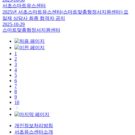
서초스마트유스센터
2025년 서초스마트유스센터(스마트맞춤형정서지원센터) 요
일제 상담사 최종 합격자 공지
2025-10-29
스마트맞춤형정서지원센터
1
2
3
4
5
6
7
8
9
10
개인정보처리방침
서초유스센터소개