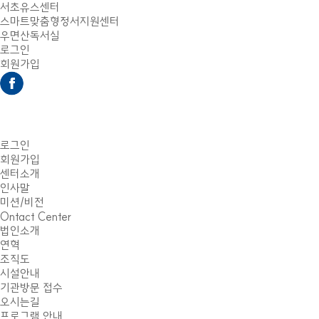
서초유스센터
스마트맞춤형정서지원센터
우면산독서실
로그인
회원가입
로그인
회원가입
센터소개
인사말
미션/비전
Ontact Center
법인소개
연혁
조직도
시설안내
기관방문 접수
오시는길
프로그램 안내