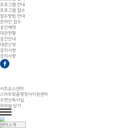
프로그램 안내
프로그램 접수
접수방법 안내
온라인 접수
공간예약
대관현황
공간안내
대관신청
공지사항
공지사항
서초유스센터
스마트맞춤형정서지원센터
우면산독서실
모바일 닫기