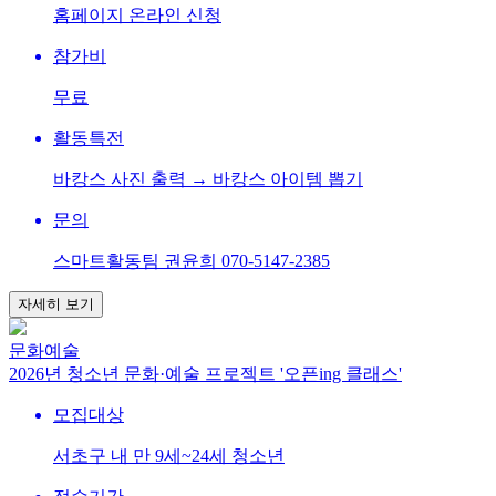
홈페이지 온라인 신청
참가비
무료
활동특전
바캉스 사진 출력 → 바캉스 아이템 뽑기
문의
스마트활동팀 권윤희 070-5147-2385
자세히 보기
문화예술
2026년 청소년 문화·예술 프로젝트 '오픈ing 클래스'
모집대상
서초구 내 만 9세~24세 청소년