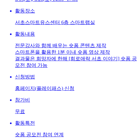
활동장소
서초스마트유스센터 6층 스마트랩실
활동내용
전문강사와 함께 배우는 숏폼 콘텐츠 제작
스마트폰을 활용한 1분 이내 숏폼 영상 제작
결과물은 희망자에 한해 [희로애락 서초 이야기] 숏폼 공
모전 참여 가능
신청방법
홈페이지(플레이패스) 신청
참가비
무료
활동특전
숏폼 공모전 참여 연계