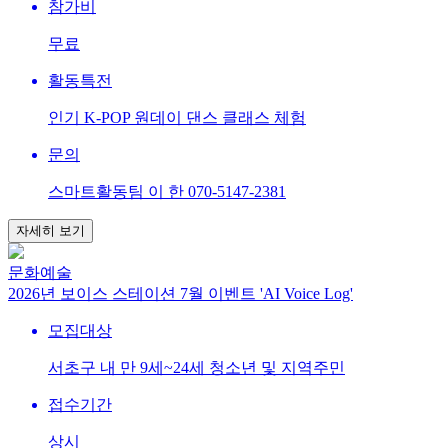
참가비
무료
활동특전
인기 K-POP 원데이 댄스 클래스 체험
문의
스마트활동팀 이 한 070-5147-2381
자세히 보기
문화예술
2026년 보이스 스테이션 7월 이벤트 'AI Voice Log'
모집대상
서초구 내 만 9세~24세 청소년 및 지역주민
접수기간
상시