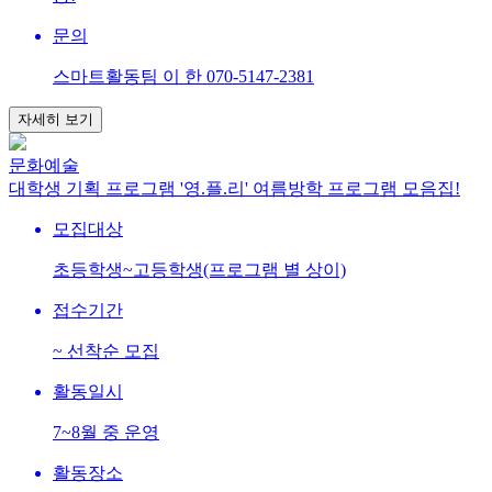
문의
스마트활동팀 이 한 070-5147-2381
자세히 보기
문화예술
대학생 기획 프로그램 '영.플.리' 여름방학 프로그램 모음집!
모집대상
초등학생~고등학생(프로그램 별 상이)
접수기간
~ 선착순 모집
활동일시
7~8월 중 운영
활동장소