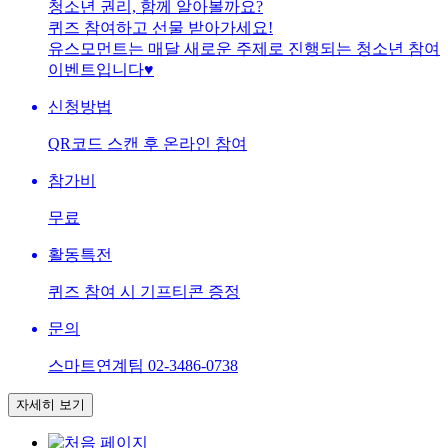
청소년 권리, 함께 알아볼까요?
퀴즈 참여하고 선물 받아가세요!
유스모먼트는 매달 새로운 주제로 진행되는 청소년 참여
이벤트입니다♥
신청방법
QR코드 스캔 후 온라인 참여
참가비
무료
활동특전
퀴즈 참여 시 기프티콘 증정
문의
스마트연계팀 02-3486-0738
자세히 보기