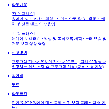
활동내용
[댄스 클래스]
원데이 K-POP 댄스 체험 · 포인트 안무 학습 · 활동 스케
치 및 전문 댄스 영상 촬영
[보컬 클래스]
원데이 보컬 레슨 · 발성 및 복식호흡 체험 · 노래 연습 및
전문 보컬 영상 촬영
신청방법
프로그램 접수-> 온라인 접수 -> '오픈ing 클래스' 검색 ->
희망하는 회차 선택 후 프로그램 신청 (중복 신청 가능)
참가비
무료
활동특전
인기 K-POP 원데이 댄스 클래스 및 보컬 클래스 체험 가
능!