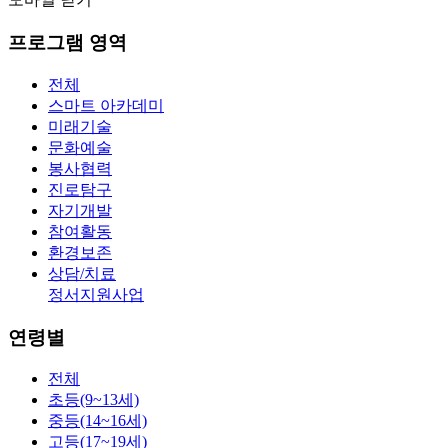
프로그램 영역
전체
스마트 아카데미
미래기술
문화예술
봉사협력
진로탐구
자기개발
참여활동
환경보존
상담/치료
정서지원사업
연령별
전체
초등(9~13세)
중등(14~16세)
고등(17~19세)