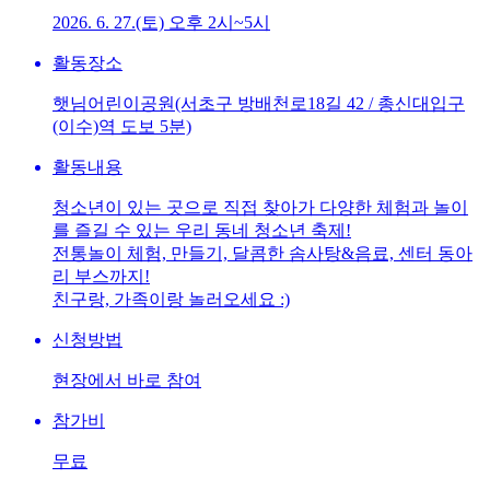
2026. 6. 27.(토) 오후 2시~5시
활동장소
햇님어린이공원(서초구 방배천로18길 42 / 총신대입구
(이수)역 도보 5분)
활동내용
청소년이 있는 곳으로 직접 찾아가 다양한 체험과 놀이
를 즐길 수 있는 우리 동네 청소년 축제!
전통놀이 체험, 만들기, 달콤한 솜사탕&음료, 센터 동아
리 부스까지!
친구랑, 가족이랑 놀러오세요 :)
신청방법
현장에서 바로 참여
참가비
무료