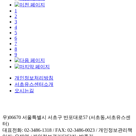
1
2
3
4
5
6
7
8
9
개인정보처리방침
서초유스센터소개
오시는길
우)06670 서울특별시 서초구 반포대로57 (서초동,서초유스센
터)
대표전화: 02-3486-1318 / FAX: 02-3486-0023 / 개인정보관리책