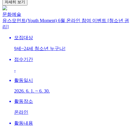
자세히 보기
문화예술
유스모먼트(Youth Moment) 6월 온라인 참여 이벤트 [청소년 권
리]
모집대상
9세~24세 청소년 누구나!
접수기간
-
활동일시
2026. 6. 1. ~ 6. 30.
활동장소
온라인
활동내용