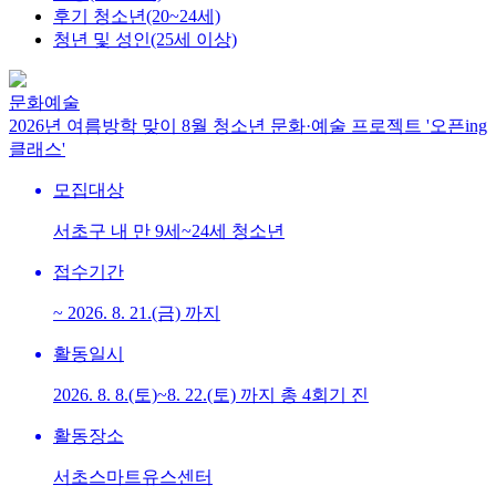
후기 청소년(20~24세)
청년 및 성인(25세 이상)
문화예술
2026년 여름방학 맞이 8월 청소년 문화·예술 프로젝트 '오픈ing
클래스'
모집대상
서초구 내 만 9세~24세 청소년
접수기간
~ 2026. 8. 21.(금) 까지
활동일시
2026. 8. 8.(토)~8. 22.(토) 까지 총 4회기 진
활동장소
서초스마트유스센터