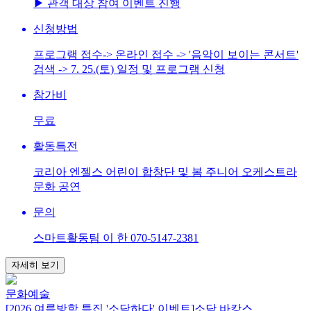
▶ 관객 대상 참여 이벤트 진행
신청방법
프로그램 접수-> 온라인 접수 -> '음악이 보이는 콘서트'
검색 -> 7. 25.(토) 일정 및 프로그램 신청
참가비
무료
활동특전
코리아 엔젤스 어린이 합창단 및 봄 주니어 오케스트라
문화 공연
문의
스마트활동팀 이 한 070-5147-2381
자세히 보기
문화예술
[2026 여름방학 특집 '소담하다' 이벤트]소담 바캉스