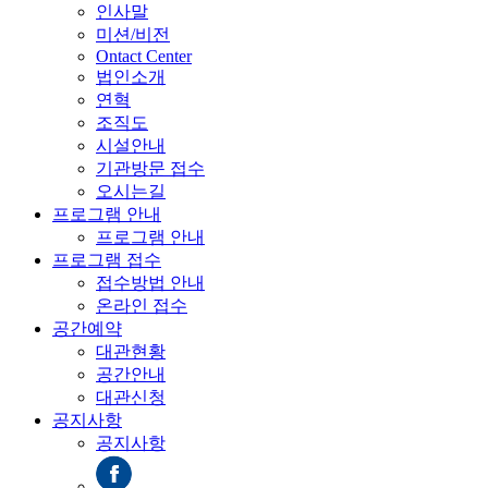
인사말
미션/비전
Ontact Center
법인소개
연혁
조직도
시설안내
기관방문 접수
오시는길
프로그램 안내
프로그램 안내
프로그램 접수
접수방법 안내
온라인 접수
공간예약
대관현황
공간안내
대관신청
공지사항
공지사항