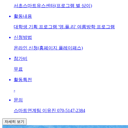
서초스마트유스센터(프로그램 별 상이)
활동내용
대학생 기획 프로그램 '영.플.리' 여름방학 프로그램
신청방법
온라인 신청(홈페이지 플레이패스)
참가비
무료
활동특전
-
문의
스마트연계팀 이유진 070-5147-2384
자세히 보기