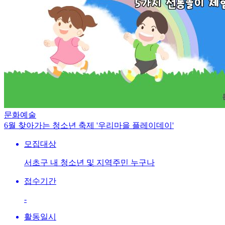
문화예술
6월 찾아가는 청소년 축제 '우리마을 플레이데이'
모집대상
서초구 내 청소년 및 지역주민 누구나
접수기간
-
활동일시